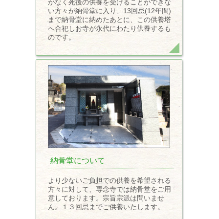
がなく死後の供養を受けることができな
い方々が納骨堂に入り、13回忌(12年間)
まで納骨堂に納めたあとに、この供養塔
へ合祀しお寺が永代にわたり供養するも
のです。
納骨堂について
より少ないご負担での供養を希望される
方々に対して、専念寺では納骨堂をご用
意しております。宗旨宗派は問いませ
ん。１３回忌までご供養いたします。