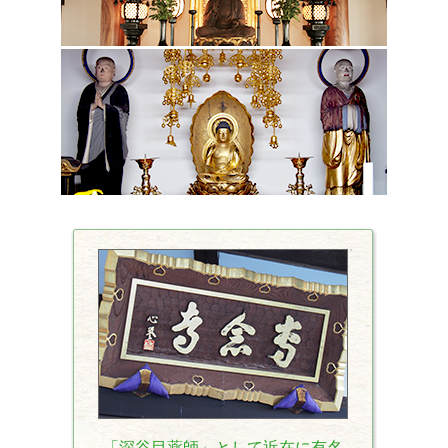
「深谷目薬師」として近在に有名